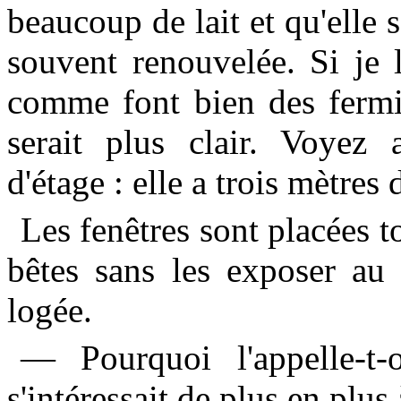
beaucoup de lait et qu'elle se
souvent renouvelée. Si je 
comme font bien des fermiè
serait plus clair. Voyez 
d'étage : elle a trois mètres
Les fenêtres sont placées t
bêtes sans les exposer au 
logée.
— Pourquoi l'appelle-t-
s'intéressait de plus en plus