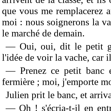
que vous me remplacerez au
moi : nous soignerons la va
le marché de demain.
— Oui, oui, dit le petit g
l'idée de voir la vache, car
— Prenez ce petit banc en
fermière ; moi, j'emporte m
Julien prit le banc, et arriv
— Oh ! s'écria-t-il en entra