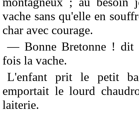
montagneux ; au besoin je
vache sans qu'elle en souffr
char avec courage.
— Bonne Bretonne ! dit J
fois la vache.
L'enfant prit le petit b
emportait le lourd chaudro
laiterie.