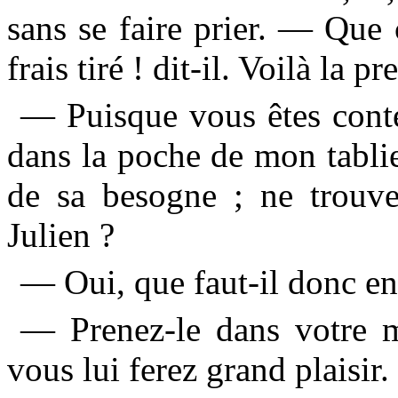
sans se faire prier. — Que c
frais tiré ! dit-il. Voilà la p
— Puisque vous êtes conte
dans la poche de mon tablie
de sa besogne ; ne trouve
Julien ?
— Oui, que faut-il donc en 
— Prenez-le dans votre ma
vous lui ferez grand plaisir.