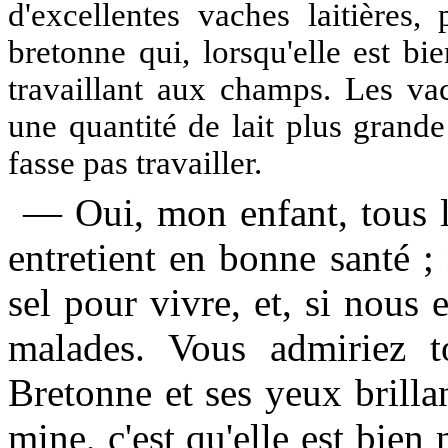
d'excellentes vaches laitières
bretonne qui, lorsqu'elle est bi
travaillant aux champs. Les v
une quantité de lait plus grand
fasse pas travailler.
— Oui, mon enfant, tous le
entretient en bonne santé 
sel pour vivre, et, si nous
malades. Vous admiriez to
Bretonne et ses yeux brillan
mine, c'est qu'elle est bien 