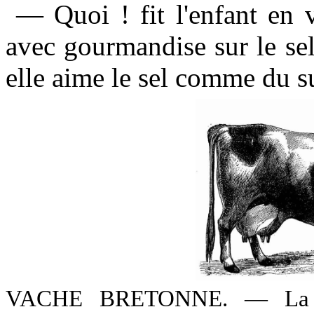
— Quoi ! fit l'enfant en 
avec gourmandise sur le sel 
elle aime le sel comme du s
VACHE BRETONNE. — La Fr